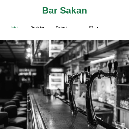
Bar Sakan
Inicio
Servicios
Contacto
ES