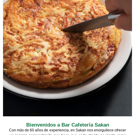
Bienvenidos a Bar Cafetería Sakan
Con más de 60 años de experiencia, en Sakan nos enorgullece ofrecer