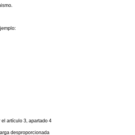
nismo.
ejemplo:
l artículo 3, apartado 4
 carga desproporcionada