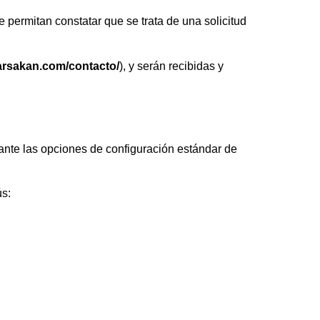
e permitan constatar que se trata de una solicitud
arsakan.com/contacto/
), y serán recibidas y
iante las opciones de configuración estándar de
ús: