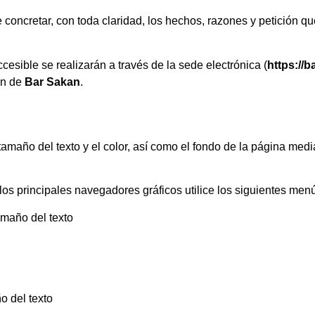
 concretar, con toda claridad, los hechos, razones y petición qu
esible se realizarán a través de la sede electrónica (
https:/
/b
ón de
Bar Sakan
.
tamaño del texto y el color, así como el fondo de la página med
los principales navegadores gráficos utilice los siguientes men
Tamaño del texto
o del texto