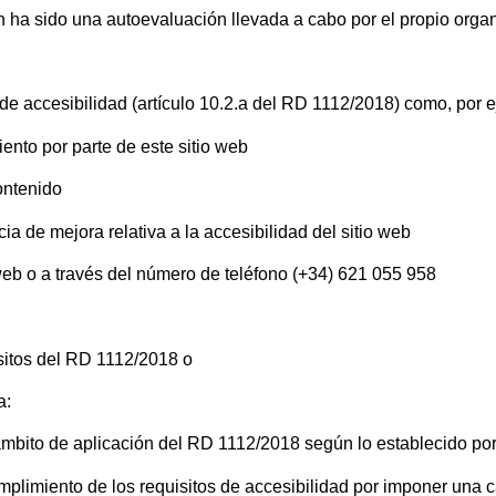
 ha sido una autoevaluación llevada a cabo por el propio orga
de accesibilidad (artículo 10.2.a del RD 1112/2018) como, por 
ento por parte de este sitio web
contenido
ia de mejora relativa a la accesibilidad del sitio web
 web o a través del número de teléfono (+34) 621 055 958
isitos del RD 1112/2018 o
a:
mbito de aplicación del RD 1112/2018 según lo establecido por e
plimiento de los requisitos de accesibilidad por imponer una