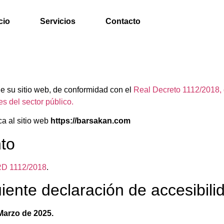
cio
Servicios
Contacto
e su sitio web, de conformidad con el
Real Decreto 1112/2018, 
es del sector público.
ca al sitio web
https://barsakan.com
to
D 1112/2018
.
iente declaración de accesibili
Marzo
de 2025
.